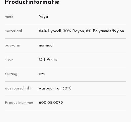
Productinformatie
merk
Yaya
materiaal
64% Lyocell, 30% Rayon, 6% Polyamide/Nylon
pasvorm
normaal
kleur
Off White
sluiting
rits
wasvoorschrift
wasbaar tot 30°C
Productnummer
600.05.0079