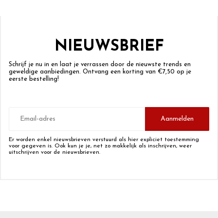
NIEUWSBRIEF
Schrijf je nu in en laat je verrassen door de nieuwste trends en
geweldige aanbiedingen. Ontvang een korting van €7,50 op je
eerste bestelling!
E-
mailadres
Aanmelden
Er worden enkel nieuwsbrieven verstuurd als hier expliciet toestemming
voor gegeven is. Ook kun je je, net zo makkelijk als inschrijven, weer
uitschrijven voor de nieuwsbrieven.