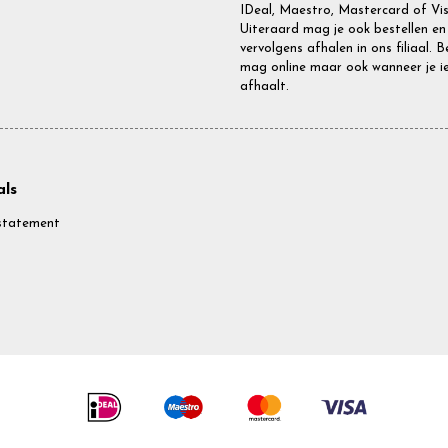
IDeal, Maestro, Mastercard of Vis
Uiteraard mag je ook bestellen en
vervolgens afhalen in ons filiaal. 
mag online maar ook wanneer je i
afhaalt.
ls
statement