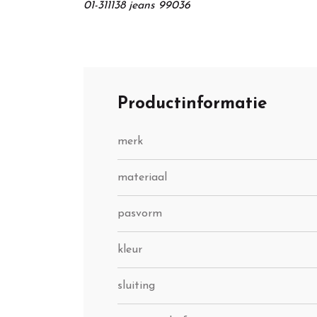
01-311138 jeans 99036
Productinformatie
merk
materiaal
pasvorm
kleur
sluiting