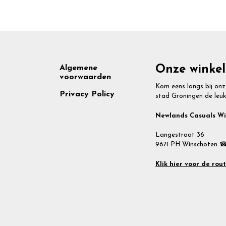
Footer
Onze winkel
Algemene
voorwaarden
Kom eens langs bij onz
Privacy Policy
stad Groningen de leuk
Newlands Casuals W
Langestraat 36
9671 PH Winschoten ☎
Klik hier voor de rou