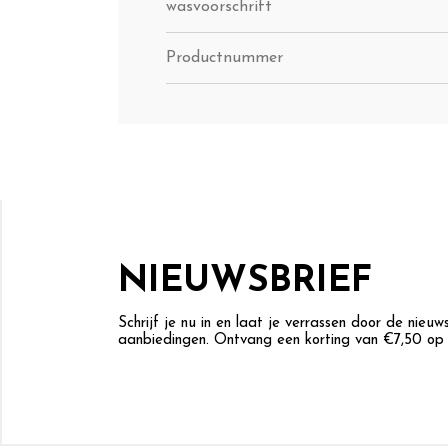
wasvoorschrift
Productnummer
NIEUWSBRIEF
Schrijf je nu in en laat je verrassen door de nieu
aanbiedingen. Ontvang een korting van €7,50 op j