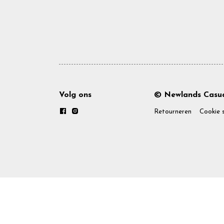
Volg ons
© Newlands Casua
Retourneren
Cookie 