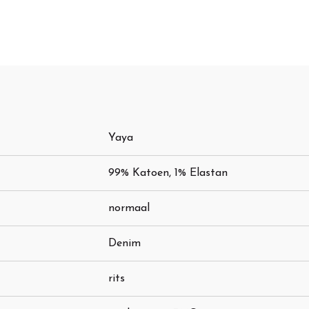
Yaya
99% Katoen, 1% Elastan
normaal
Denim
rits