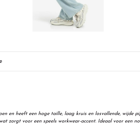
e
 en heeft een hoge taille, laag kruis en losvallende, wijde pij
 wat zorgt voor een speels workwear-accent. Ideaal voor een no