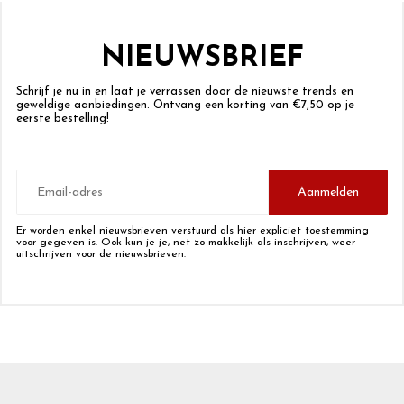
NIEUWSBRIEF
Schrijf je nu in en laat je verrassen door de nieuwste trends en
geweldige aanbiedingen. Ontvang een korting van €7,50 op je
eerste bestelling!
E-
mailadres
Aanmelden
Er worden enkel nieuwsbrieven verstuurd als hier expliciet toestemming
voor gegeven is. Ook kun je je, net zo makkelijk als inschrijven, weer
uitschrijven voor de nieuwsbrieven.