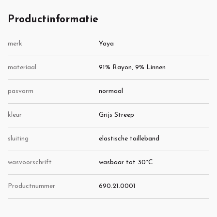
Productinformatie
merk
Yaya
materiaal
91% Rayon, 9% Linnen
pasvorm
normaal
kleur
Grijs Streep
sluiting
elastische tailleband
wasvoorschrift
wasbaar tot 30°C
Productnummer
690.21.0001