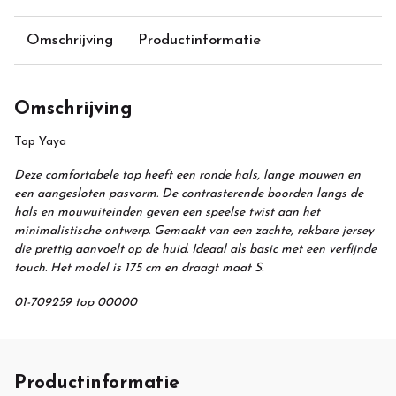
Omschrijving
Productinformatie
Omschrijving
Top Yaya
Deze comfortabele top heeft een ronde hals, lange mouwen en
een aangesloten pasvorm. De contrasterende boorden langs de
hals en mouwuiteinden geven een speelse twist aan het
minimalistische ontwerp. Gemaakt van een zachte, rekbare jersey
die prettig aanvoelt op de huid. Ideaal als basic met een verfijnde
touch. Het model is 175 cm en draagt maat S.
01-709259 top 00000
Productinformatie