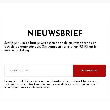
NIEUWSBRIEF
Schrijf je nu in en laat je verrassen door de nieuwste trends en
geweldige aanbiedingen. Ontvang een korting van €7,50 op je
eerste bestelling!
E-
mailadres
Aanmelden
Er worden enkel nieuwsbrieven verstuurd als hier expliciet toestemming
voor gegeven is. Ook kun je je, net zo makkelijk als inschrijven, weer
uitschrijven voor de nieuwsbrieven.