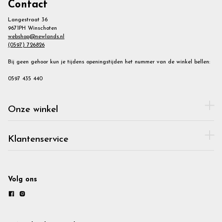
Contact
Langestraat 36
9671PH Winschoten
webshop@newlands.nl
(0597) 726826
Bij geen gehoor kun je tijdens openingstijden het nummer van de winkel bellen:
0597 435 440
Onze winkel
Klantenservice
Volg ons