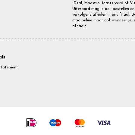
IDeal, Maestro, Mastercard of Vis
Uiteraard mag je ook bestellen en
vervolgens afhalen in ons filiaal. 
mag online maar ook wanneer je i
afhaalt.
ls
statement