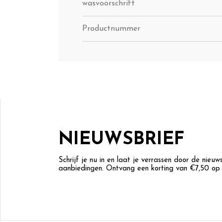
wasvoorschrift
Productnummer
NIEUWSBRIEF
Schrijf je nu in en laat je verrassen door de nieu
aanbiedingen. Ontvang een korting van €7,50 op j