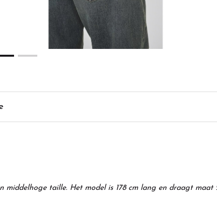
e
een middelhoge taille. Het model is 178 cm lang en draagt maat 