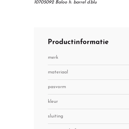
10705092 Baloo h. barrel d.blu
Productinformatie
merk
materiaal
pasvorm
kleur
sluiting