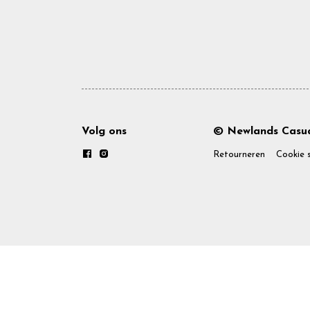
Volg ons
© Newlands Casua
Retourneren
Cookie 