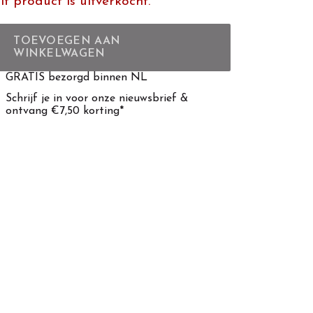
it product is uitverkocht.
TOEVOEGEN AAN
WINKELWAGEN
GRATIS bezorgd binnen NL
Schrijf je in voor onze nieuwsbrief &
ontvang €7,50 korting*