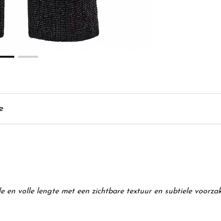
e
e en volle lengte met een zichtbare textuur en subtiele voorza