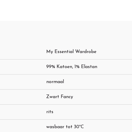
My Essential Wardrobe
99% Katoen, 1% Elastan
normaal
Zwart Fancy
rits
wasbaar tot 30°C