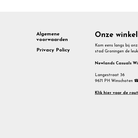
Footer
Onze winkel
Algemene
voorwaarden
Kom eens langs bij onz
Privacy Policy
stad Groningen de leuk
Newlands Casuals W
Langestraat 36
9671 PH Winschoten ☎
Klik hier voor de rou