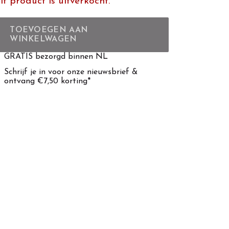
it product is uitverkocht.
TOEVOEGEN AAN
WINKELWAGEN
GRATIS bezorgd binnen NL
Schrijf je in voor onze nieuwsbrief &
ontvang €7,50 korting*