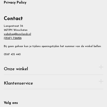
Privacy Policy
Contact
Langestraat 36
9671PH Winschoten
webshop@newlands.nl
(0597) 726826
Bij geen gehoor kun je tijdens openingstijden het nummer van de winkel bellen:
0597 435 440
Onze winkel
Klantenservice
Volg ons