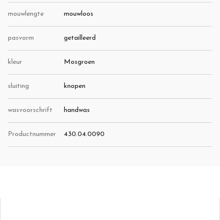
mouwlengte
mouwloos
pasvorm
getailleerd
kleur
Mosgroen
sluiting
knopen
wasvoorschrift
handwas
Productnummer
430.04.0090