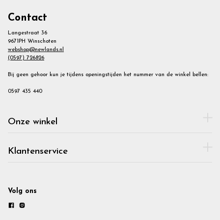
Contact
Langestraat 36
9671PH Winschoten
webshop@newlands.nl
(0597) 726826
Bij geen gehoor kun je tijdens openingstijden het nummer van de winkel bellen:
0597 435 440
Onze winkel
Klantenservice
Volg ons