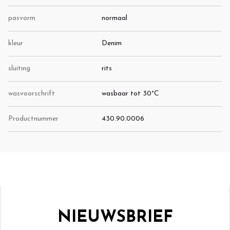
pasvorm
normaal
kleur
Denim
sluiting
rits
wasvoorschrift
wasbaar tot 30°C
Productnummer
430.90.0006
NIEUWSBRIEF