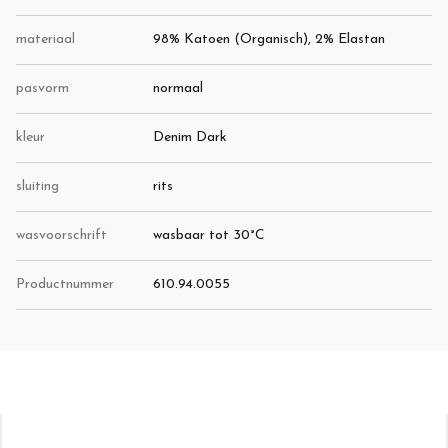
materiaal
98% Katoen (Organisch), 2% Elastan
pasvorm
normaal
kleur
Denim Dark
sluiting
rits
wasvoorschrift
wasbaar tot 30°C
Productnummer
610.94.0055