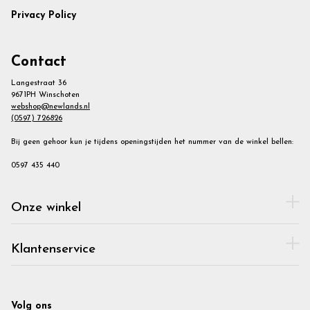
Privacy Policy
Contact
Langestraat 36
9671PH Winschoten
webshop@newlands.nl
(0597) 726826
Bij geen gehoor kun je tijdens openingstijden het nummer van de winkel bellen:
0597 435 440
Onze winkel
Klantenservice
Volg ons