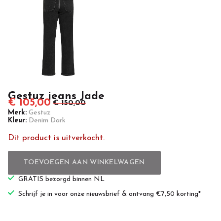
Gestuz jeans Jade
€ 105,00
€ 150,00
Merk:
Gestuz
Kleur:
Denim Dark
Dit product is uitverkocht.
TOEVOEGEN AAN WINKELWAGEN
GRATIS bezorgd binnen NL
Schrijf je in voor onze nieuwsbrief & ontvang €7,50 korting*