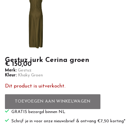
Gestuz jurk Cerina groen
€ 150,00
Merk:
Gestuz
Kleur:
Khaky Groen
Dit product is uitverkocht.
TOEVOEGEN AAN WINKELWAGEN
GRATIS bezorgd binnen NL
Schrijf je in voor onze nieuwsbrief & ontvang €7,50 korting*