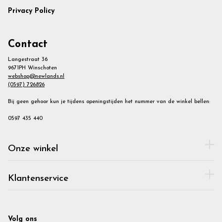
Privacy Policy
Contact
Langestraat 36
9671PH Winschoten
webshop@newlands.nl
(0597) 726826
Bij geen gehoor kun je tijdens openingstijden het nummer van de winkel bellen:
0597 435 440
Onze winkel
Klantenservice
Volg ons