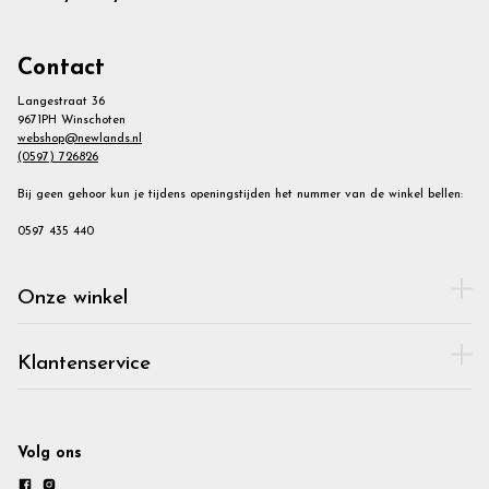
Contact
Langestraat 36
9671PH Winschoten
webshop@newlands.nl
(0597) 726826
Bij geen gehoor kun je tijdens openingstijden het nummer van de winkel bellen:
0597 435 440
Onze winkel
Klantenservice
Volg ons