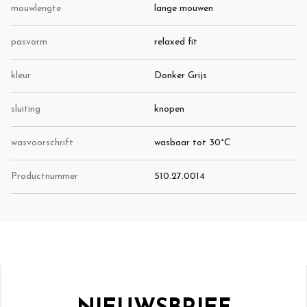
mouwlengte
lange mouwen
pasvorm
relaxed fit
kleur
Donker Grijs
sluiting
knopen
wasvoorschrift
wasbaar tot 30°C
Productnummer
510.27.0014