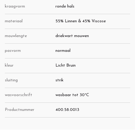
kraagvorm
ronde hals
materiaal
55% Linnen & 45% Viscose
mouwlengte
driekwart mouwen
pasvorm
normaal
kleur
Licht Bruin
sluiting
strik
wasvoorschrift
wasbaar tot 30°C
Productnummer
400.58.0013