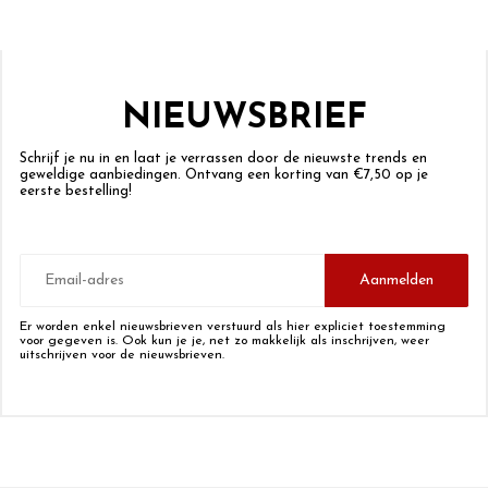
NIEUWSBRIEF
Schrijf je nu in en laat je verrassen door de nieuwste trends en
geweldige aanbiedingen. Ontvang een korting van €7,50 op je
eerste bestelling!
E-
mailadres
Aanmelden
Er worden enkel nieuwsbrieven verstuurd als hier expliciet toestemming
voor gegeven is. Ook kun je je, net zo makkelijk als inschrijven, weer
uitschrijven voor de nieuwsbrieven.