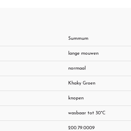
Summum
lange mouwen
normaal
Khaky Groen
knopen
wasbaar tot 30°C
200.79.0009