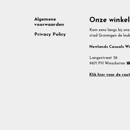
Footer
Onze winkel
Algemene
voorwaarden
Kom eens langs bij onz
Privacy Policy
stad Groningen de leuk
Newlands Casuals W
Langestraat 36
9671 PH Winschoten ☎
Klik hier voor de rou