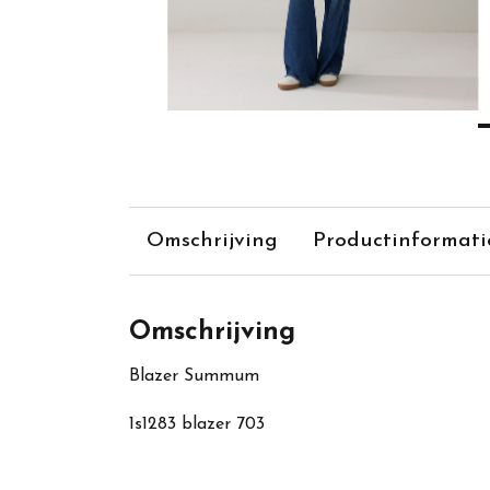
Omschrijving
Productinformati
Omschrijving
Blazer Summum
1s1283 blazer 703