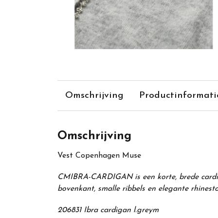
Omschrijving
Productinformati
Omschrijving
Vest Copenhagen Muse
CMIBRA-CARDIGAN is een korte, brede cardig
bovenkant, smalle ribbels en elegante rhinesto
206831 Ibra cardigan l.greym