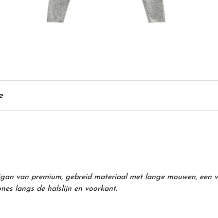
e
an van premium, gebreid materiaal met lange mouwen, een v
nes langs de halslijn en voorkant.