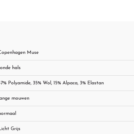
Copenhagen Muse
ronde hals
47% Polyamide, 35% Wol, 15% Alpaca, 3% Elastan
lange mouwen
normaal
Licht Grijs