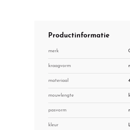
Productinformatie
merk
kraagvorm
materiaal
mouwlengte
pasvorm
kleur