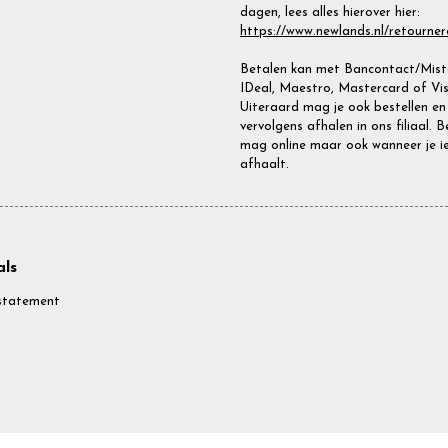
dagen, lees alles hierover hier:
https://www.newlands.nl/retourner
Betalen kan met Bancontact/Miste
IDeal, Maestro, Mastercard of Vis
Uiteraard mag je ook bestellen en
vervolgens afhalen in ons filiaal. 
mag online maar ook wanneer je i
afhaalt.
ls
statement