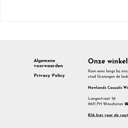
Footer
Onze winkel
Algemene
voorwaarden
Kom eens langs bij onz
Privacy Policy
stad Groningen de leuk
Newlands Casuals W
Langestraat 36
9671 PH Winschoten ☎
Klik hier voor de rou