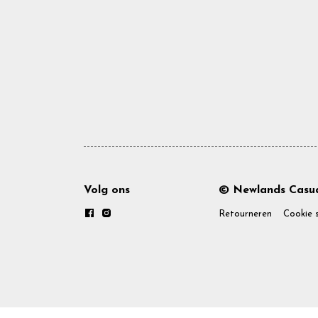
Volg ons
© Newlands Casua
Retourneren
Cookie 