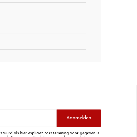
Aanmelden
stuurd als hier expliciet toestemming voor gegeven is.