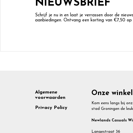
NIEUWSBRIEF
Schrijf je nu in en laat je verrassen door de nieu
aanbiedingen. Ontvang een korting van €7,50 op j
Footer
Onze winkel
Algemene
voorwaarden
Kom eens langs bij onz
Privacy Policy
stad Groningen de leuk
Newlands Casuals W
Langestraat 36