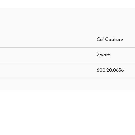
Co' Couture
Zwart
600.20.0636