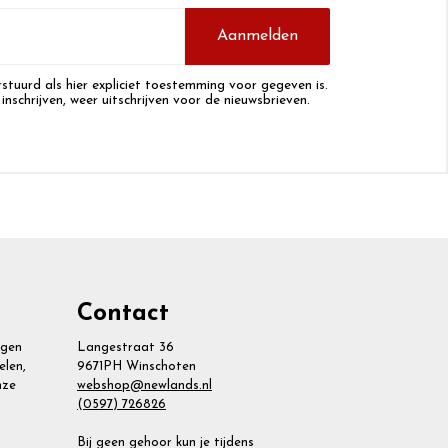
Aanmelden
stuurd als hier expliciet toestemming voor gegeven is.
 inschrijven, weer uitschrijven voor de nieuwsbrieven.
Contact
agen
Langestraat 36
elen,
9671PH Winschoten
nze
webshop@newlands.nl
(0597) 726826
Bij geen gehoor kun je tijdens