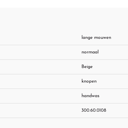
lange mouwen
normaal
Beige
knopen
handwas
300.60.0108