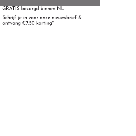
GRATIS bezorgd binnen NL
Schrijf je in voor onze nieuwsbrief &
ontvang €7,50 korting*