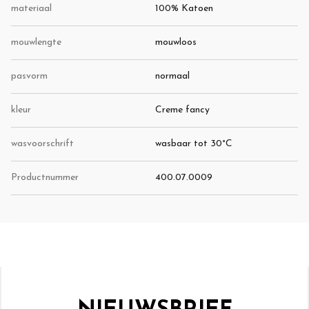
materiaal
100% Katoen
mouwlengte
mouwloos
pasvorm
normaal
kleur
Creme fancy
wasvoorschrift
wasbaar tot 30°C
Productnummer
400.07.0009