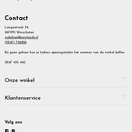
Contact
Langestraat 36
9671PH Winschoten
webshop@newlands.nl
(0597) 726826
Bij geen gehoor kun je tijdens openingstijden het nummer van de winkel bellen:
0597 435 440
Onze winkel
Klantenservice
Volg ons