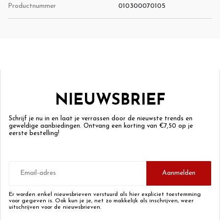
Productnummer
010300070105
NIEUWSBRIEF
Schrijf je nu in en laat je verrassen door de nieuwste trends en
geweldige aanbiedingen. Ontvang een korting van €7,50 op je
eerste bestelling!
E-
mailadres
Aanmelden
Er worden enkel nieuwsbrieven verstuurd als hier expliciet toestemming
voor gegeven is. Ook kun je je, net zo makkelijk als inschrijven, weer
uitschrijven voor de nieuwsbrieven.