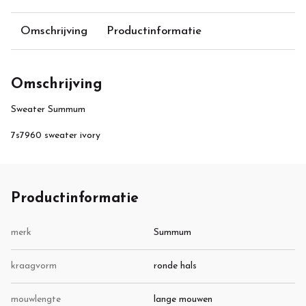
Omschrijving
Productinformatie
Omschrijving
Sweater Summum
7s7960 sweater ivory
Productinformatie
merk
Summum
kraagvorm
ronde hals
mouwlengte
lange mouwen