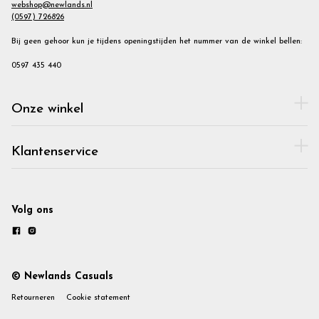
webshop@newlands.nl
(0597) 726826
Bij geen gehoor kun je tijdens openingstijden het nummer van de winkel bellen:
0597 435 440
Onze winkel
Klantenservice
Volg ons
© Newlands Casuals
Retourneren
Cookie statement