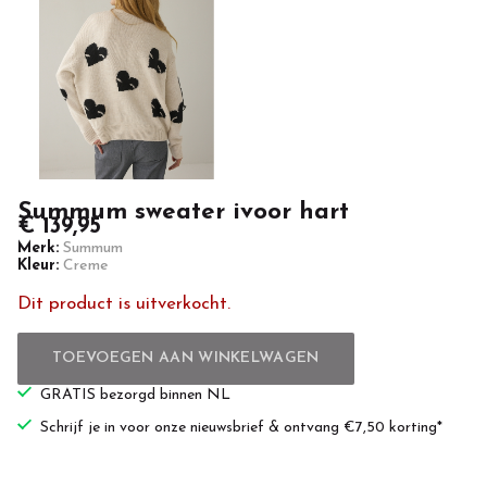
Summum sweater ivoor hart
€ 139,95
Merk:
Summum
Kleur:
Creme
Dit product is uitverkocht.
TOEVOEGEN AAN WINKELWAGEN
GRATIS bezorgd binnen NL
Schrijf je in voor onze nieuwsbrief & ontvang €7,50 korting*