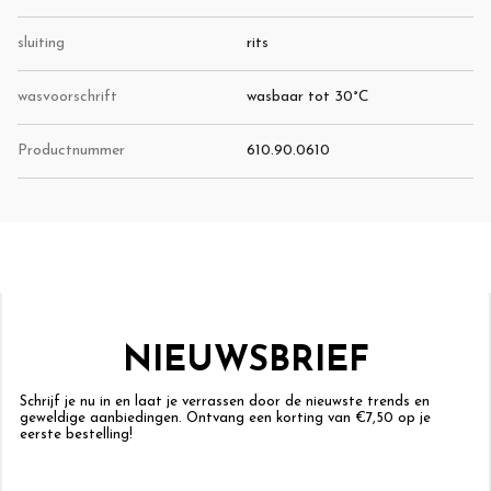
sluiting
rits
wasvoorschrift
wasbaar tot 30°C
Productnummer
610.90.0610
NIEUWSBRIEF
Schrijf je nu in en laat je verrassen door de nieuwste trends en
geweldige aanbiedingen. Ontvang een korting van €7,50 op je
eerste bestelling!