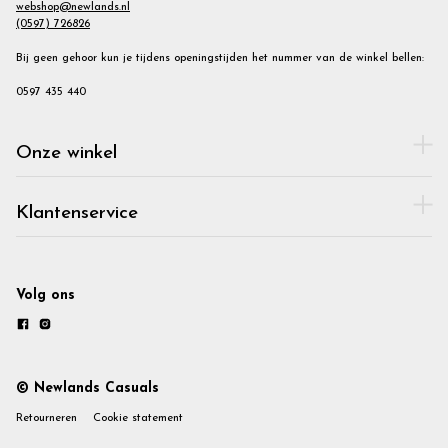
webshop@newlands.nl
(0597) 726826
Bij geen gehoor kun je tijdens openingstijden het nummer van de winkel bellen:
0597 435 440
Onze winkel
Klantenservice
Volg ons
© Newlands Casuals
Retourneren
Cookie statement