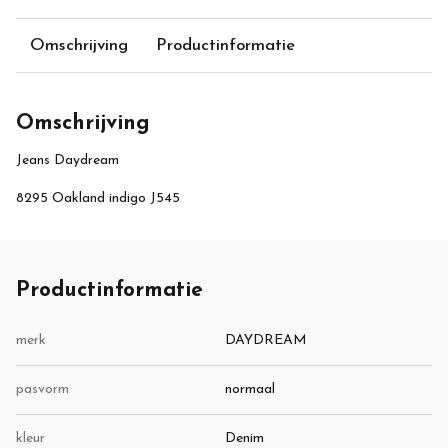
Omschrijving
Productinformatie
Omschrijving
Jeans Daydream
8295 Oakland indigo J545
Productinformatie
merk
DAYDREAM
pasvorm
normaal
kleur
Denim