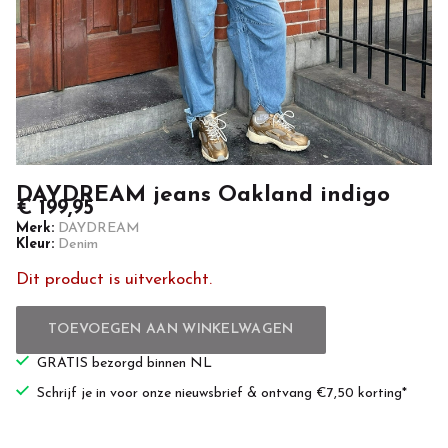
DAYDREAM jeans Oakland indigo
€ 199,95
Merk:
DAYDREAM
Kleur:
Denim
Dit product is uitverkocht.
TOEVOEGEN AAN WINKELWAGEN
GRATIS bezorgd binnen NL
Schrijf je in voor onze nieuwsbrief & ontvang €7,50 korting*