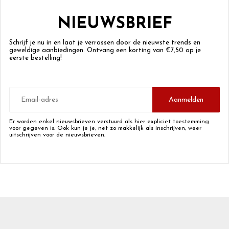
NIEUWSBRIEF
Schrijf je nu in en laat je verrassen door de nieuwste trends en
geweldige aanbiedingen. Ontvang een korting van €7,50 op je
eerste bestelling!
E-
mailadres
Aanmelden
Er worden enkel nieuwsbrieven verstuurd als hier expliciet toestemming
voor gegeven is. Ook kun je je, net zo makkelijk als inschrijven, weer
uitschrijven voor de nieuwsbrieven.