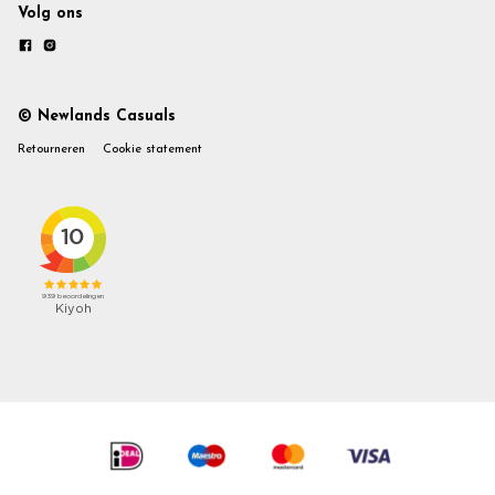
Volg ons
© Newlands Casuals
Retourneren
Cookie statement