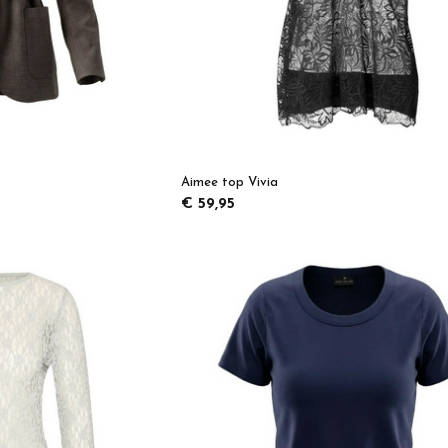
Aimee top Vivia
€ 59,95