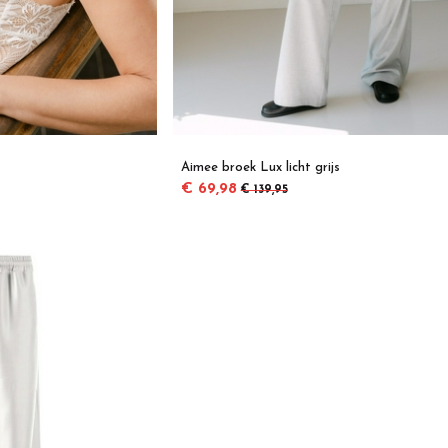
Aimee broek Lux licht grijs
€ 69,98
€ 139,95