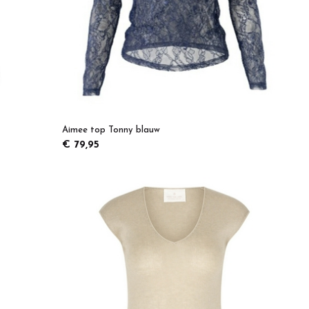
Aimee top Tonny blauw
€ 79,95