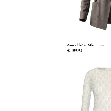
Aimee blazer Atlas bruin
€ 189,95