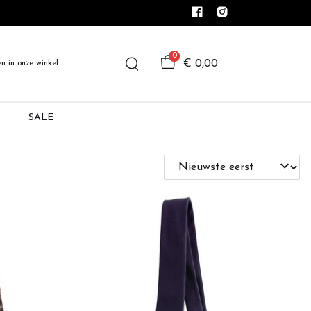
0
€ 0,00
en in onze winkel
SALE