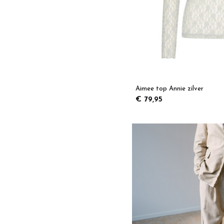
Aimee top Annie zilver
€ 79,95