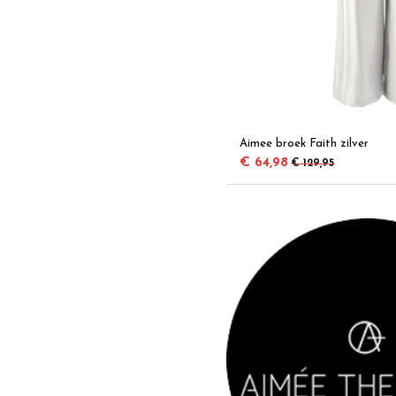
Aimee broek Faith zilver
€ 64,98
€ 129,95