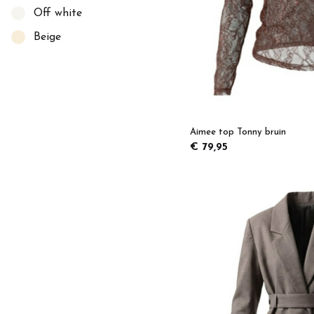
Off white
Beige
Aimee top Tonny bruin
€ 79,95