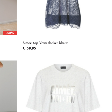
-50%
Aimee top Vivia donker blauw
€ 59,95