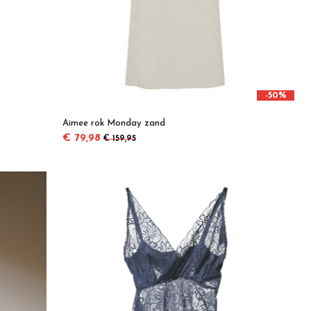
-50%
Aimee rok Monday zand
€ 79,98
€ 159,95