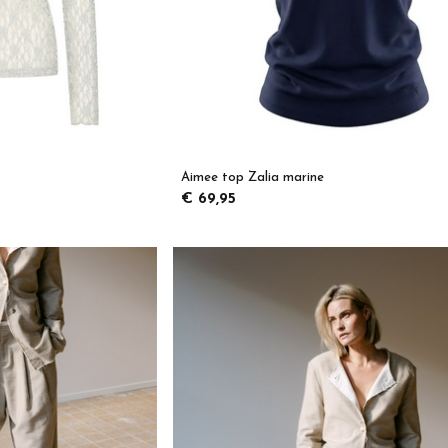
Aimee top Zalia marine
€ 69,95