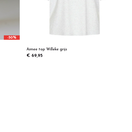
-50%
Aimee top Willeke grijs
€ 69,95