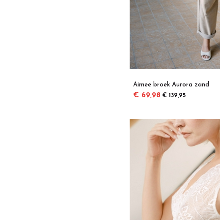
Aimee broek Aurora zand
€ 69,98
€ 139,95