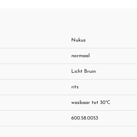
Nukus
normaal
Licht Bruin
rits
wasbaar tot 30°C
600.58.0053