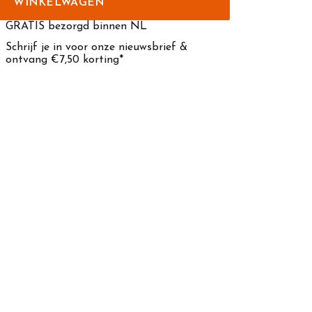
WINKELWAGEN
GRATIS bezorgd binnen NL
Schrijf je in voor onze nieuwsbrief &
ontvang €7,50 korting*