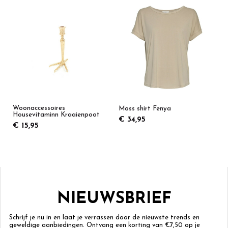
Woonaccessoires
Moss shirt Fenya
Housevitaminn Kraaienpoot
€ 34,95
€ 15,95
NIEUWSBRIEF
Schrijf je nu in en laat je verrassen door de nieuwste trends en
geweldige aanbiedingen. Ontvang een korting van €7,50 op je