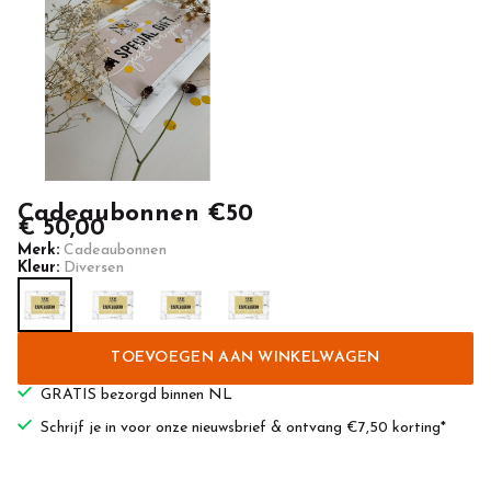
Cadeaubonnen €50
€ 50,00
Merk:
Cadeaubonnen
Kleur:
Diversen
TOEVOEGEN AAN WINKELWAGEN
GRATIS bezorgd binnen NL
Schrijf je in voor onze nieuwsbrief & ontvang €7,50 korting*