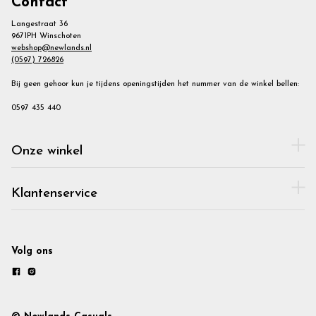
Contact
Langestraat 36
9671PH Winschoten
webshop@newlands.nl
(0597) 726826
Bij geen gehoor kun je tijdens openingstijden het nummer van de winkel bellen:
0597 435 440
Onze winkel
Klantenservice
Volg ons