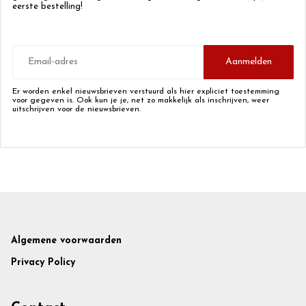
eerste bestelling!
E-
mailadres
Aanmelden
Er worden enkel nieuwsbrieven verstuurd als hier expliciet toestemming
voor gegeven is. Ook kun je je, net zo makkelijk als inschrijven, weer
uitschrijven voor de nieuwsbrieven.
Footer
Algemene voorwaarden
Privacy Policy