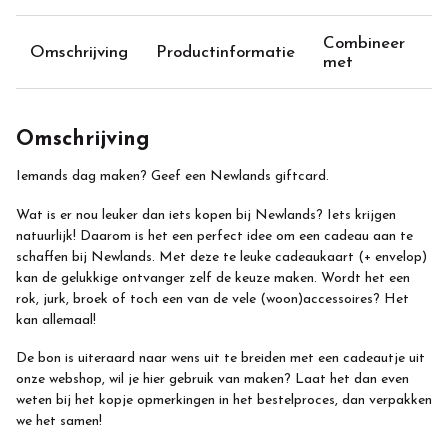
Combineer
Omschrijving
Productinformatie
met
Omschrijving
Iemands dag maken? Geef een Newlands giftcard.
Wat is er nou leuker dan iets kopen bij Newlands? Iets krijgen
natuurlijk! Daarom is het een perfect idee om een cadeau aan te
schaffen bij Newlands. Met deze te leuke cadeaukaart (+ envelop)
kan de gelukkige ontvanger zelf de keuze maken. Wordt het een
rok, jurk, broek of toch een van de vele (woon)accessoires? Het
kan allemaal!
De bon is uiteraard naar wens uit te breiden met een cadeautje uit
onze webshop, wil je hier gebruik van maken? Laat het dan even
weten bij het kopje opmerkingen in het bestelproces, dan verpakken
we het samen!