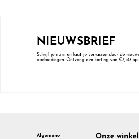
NIEUWSBRIEF
Schrijf je nu in en laat je verrassen door de nieu
aanbiedingen. Ontvang een korting van €7,50 op j
Footer
Onze winkel
Algemene