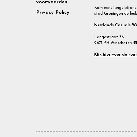
voorwaarden
Kom eens langs bij onz
Privacy Policy
stad Groningen de leuk
Newlands Casuals W
Langestraat 36
9671 PH Winschoten ☎
Klik hier voor de rou