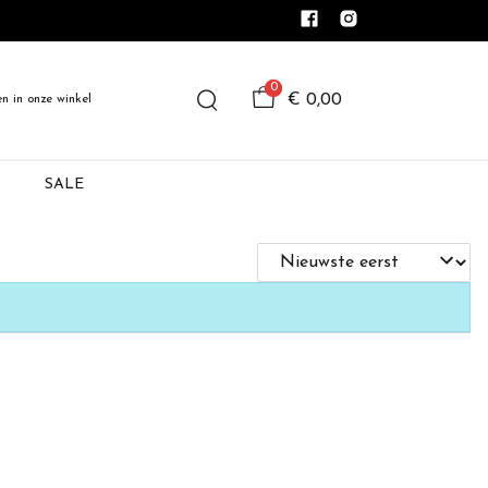
0
€ 0,00
en in onze winkel
SALE