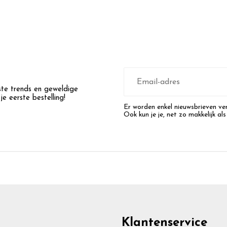
E-
mailadres
wste trends en geweldige
e eerste bestelling!
Er worden enkel nieuwsbrieven ver
Ook kun je je, net zo makkelijk als
Klantenservice