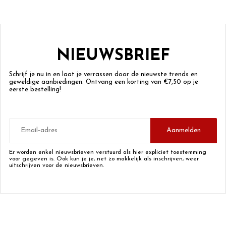
NIEUWSBRIEF
Schrijf je nu in en laat je verrassen door de nieuwste trends en
geweldige aanbiedingen. Ontvang een korting van €7,50 op je
eerste bestelling!
E-
mailadres
Aanmelden
Er worden enkel nieuwsbrieven verstuurd als hier expliciet toestemming
voor gegeven is. Ook kun je je, net zo makkelijk als inschrijven, weer
uitschrijven voor de nieuwsbrieven.