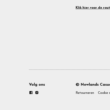
Klik hier voor de rou
Volg ons
© Newlands Casua
Retourneren
Cookie 