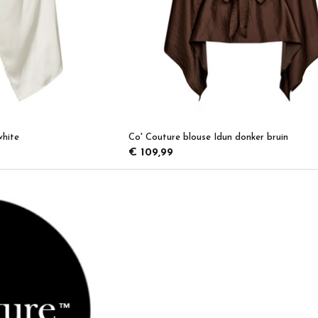
white
Co' Couture blouse Idun donker bruin
€ 109,99