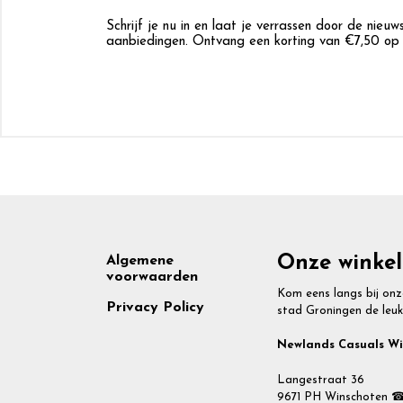
Schrijf je nu in en laat je verrassen door de nieu
aanbiedingen. Ontvang een korting van €7,50 op j
Footer
Onze winkel
Algemene
voorwaarden
Kom eens langs bij onz
Privacy Policy
stad Groningen de leuk
Newlands Casuals W
Langestraat 36
9671 PH Winschoten ☎