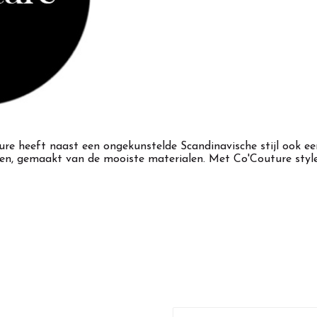
 heeft naast een ongekunstelde Scandinavische stijl ook een 
en, gemaakt van de mooiste materialen. Met Co'Couture style j
E-