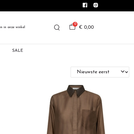
0
€ 0,00
en in onze winkel
SALE