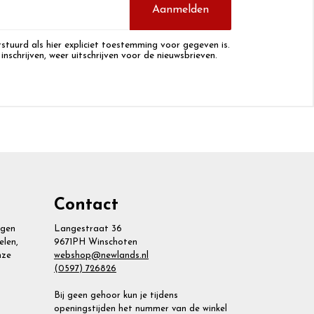
Aanmelden
stuurd als hier expliciet toestemming voor gegeven is.
 inschrijven, weer uitschrijven voor de nieuwsbrieven.
Contact
agen
Langestraat 36
elen,
9671PH Winschoten
nze
webshop@newlands.nl
(0597) 726826
Bij geen gehoor kun je tijdens
openingstijden het nummer van de winkel