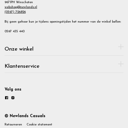
9671PH Winschoten
webshop@newlands.nl
(0597) 726826
Bij geen gehoor kun je tijdens openingstijden het nummer van de winkel bellen:
0597 435 440
Onze winkel
Klantenservice
Volg ons
© Newlands Casuals
Retourneren
Cookie statement