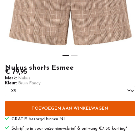
Nukus shorts Esmee
€ 79,95
Merk:
Nukus
Kleur:
Bruin Fancy
TOEVOEGEN AAN WINKELWAGEN
GRATIS bezorgd binnen NL
Schrijf je in voor onze nieuwsbrief & ontvang €7,50 korting*