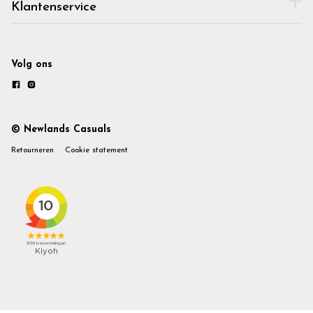
Klantenservice
Volg ons
© Newlands Casuals
Retourneren
Cookie statement