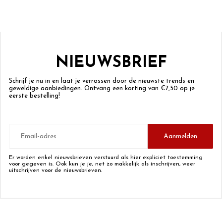
NIEUWSBRIEF
Schrijf je nu in en laat je verrassen door de nieuwste trends en
geweldige aanbiedingen. Ontvang een korting van €7,50 op je
eerste bestelling!
E-
mailadres
Aanmelden
Er worden enkel nieuwsbrieven verstuurd als hier expliciet toestemming
voor gegeven is. Ook kun je je, net zo makkelijk als inschrijven, weer
uitschrijven voor de nieuwsbrieven.