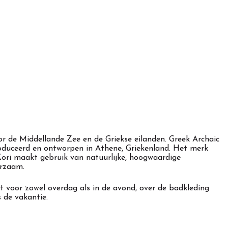
oor de Middellande Zee en de Griekse eilanden. Greek Archaic
oduceerd en ontworpen in Athene, Griekenland. Het merk
Kori maakt gebruik van natuurlijke, hoogwaardige
uurzaam.
 voor zowel overdag als in de avond, over de badkleding
 de vakantie.