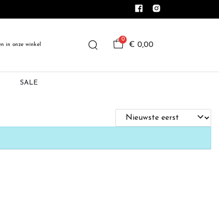
0
€ 0,00
en in onze winkel
SALE