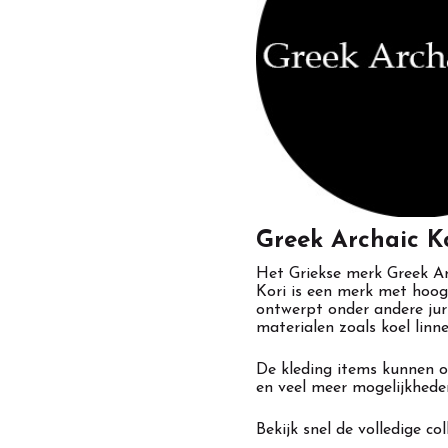
Casuals
Greek Archaic K
Het Griekse merk Greek Arc
Kori is een merk met hoog
ontwerpt onder andere jur
materialen zoals koel linn
De kleding items kunnen o
en veel meer mogelijkhed
Bekijk snel de volledige c