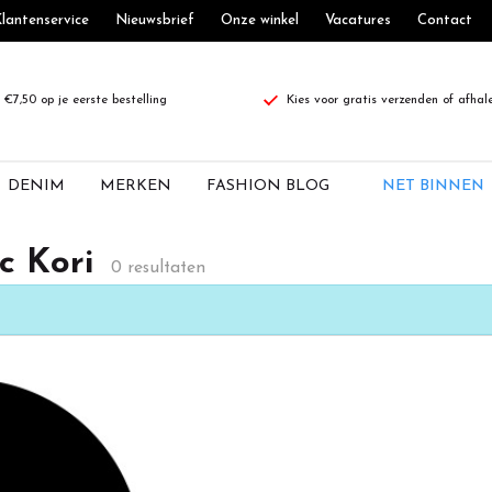
lantenservice
Nieuwsbrief
Onze winkel
Vacatures
Contact
€7,50 op je eerste bestelling
Kies voor gratis verzenden of afhal
DENIM
MERKEN
FASHION BLOG
NET BINNEN
c Kori
0 resultaten