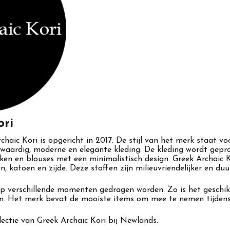
ori
haic Kori is opgericht in 2017. De stijl van het merk staat v
waardig, moderne en elegante kleding. De kleding wordt gepr
ken en blouses met een minimalistisch design. Greek Archaic 
en, katoen en zijde. Deze stoffen zijn milieuvriendelijker en d
p verschillende momenten gedragen worden. Zo is het geschikt
en. Het merk bevat de mooiste items om mee te nemen tijdens
ollectie van Greek Archaic Kori bij Newlands.