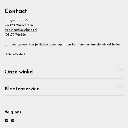
Contact
Langestraat 36
9671PH Winschoten
webshop@newlands.nl
(0597) 726826
Bij geen gehoor kun je tijdens openingstijden het nummer van de winkel bellen:
0597 435 440
Onze winkel
Klantenservice
Volg ons