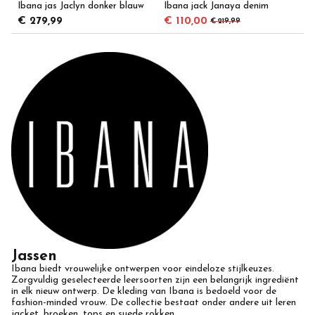
Ibana jas Jaclyn donker blauw
Ibana jack Janaya denim
€ 279,99
€ 110,00
€ 219,99
Jassen
Ibana biedt vrouwelijke ontwerpen voor eindeloze stijlkeuzes.
Zorgvuldig geselecteerde leersoorten zijn een belangrijk ingrediënt
in elk nieuw ontwerp. De kleding van Ibana is bedoeld voor de
fashion-minded vrouw. De collectie bestaat onder andere uit leren
jacket, broeken, tops en suede rokken.