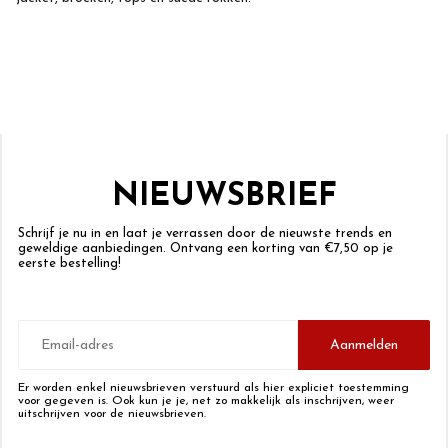
NIEUWSBRIEF
Schrijf je nu in en laat je verrassen door de nieuwste trends en
geweldige aanbiedingen. Ontvang een korting van €7,50 op je
eerste bestelling!
E-
mailadres
Aanmelden
Er worden enkel nieuwsbrieven verstuurd als hier expliciet toestemming
voor gegeven is. Ook kun je je, net zo makkelijk als inschrijven, weer
uitschrijven voor de nieuwsbrieven.