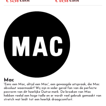
€ 54,98
€ 69,98
€ 109,95
€ 139,95
Mac
'Eens een Mac, altijd een Mac', een gewaagde uitspraak, die Mac
absoluut waarmaakt! Wij zijn in ieder geval fan van de perfecte
pasvorm van dit heerlijke Duitse merk. De broeken van Mac
hebben veelal een hoge taille en er wordt veel gebruik gemaakt van
stretch wat leidt tot een heerlijk draagcomfort.