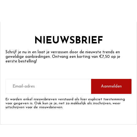
NIEUWSBRIEF
Schrijf je nu in en laat je verrassen door de nieuwste trends en
geweldige aanbiedingen. Ontvang een korting van €7,50 op je
eerste bestelling!
E-
mailadres
Aanmelden
Er worden enkel nieuwsbrieven verstuurd als hier expliciet toestemming
voor gegeven is. Ook kun je je, net zo makkelijk als inschrijven, weer
uitschrijven voor de nieuwsbrieven.