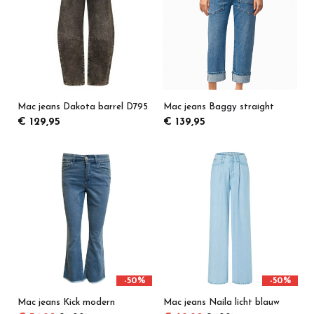
Mac jeans Dakota barrel D795
Mac jeans Baggy straight
€ 129,95
€ 139,95
-50%
-50%
Mac jeans Kick modern
Mac jeans Naila licht blauw