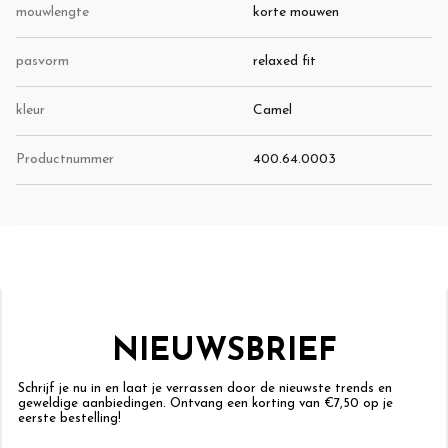
mouwlengte
korte mouwen
pasvorm
relaxed fit
kleur
Camel
Productnummer
400.64.0003
NIEUWSBRIEF
Schrijf je nu in en laat je verrassen door de nieuwste trends en
geweldige aanbiedingen. Ontvang een korting van €7,50 op je
eerste bestelling!