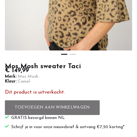
Mos Mosh sweater Taci
€ 149,99
Merk:
Mos Mosh
Kleur:
Camel
Dit product is uitverkocht.
TOEVOEGEN AAN WINKELWAGEN
GRATIS bezorgd binnen NL
Schrijf je in voor onze nieuwsbrief & ontvang €7,50 korting*