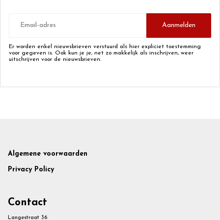
E-
mailadres
Aanmelden
Er worden enkel nieuwsbrieven verstuurd als hier expliciet toestemming
voor gegeven is. Ook kun je je, net zo makkelijk als inschrijven, weer
uitschrijven voor de nieuwsbrieven.
Footer
Algemene voorwaarden
Privacy Policy
Contact
Langestraat 36