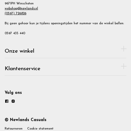
9671PH Winschoten
webshop@newlands.nl
(0597) 726826
Bij geen gehoor kun je tijdens openingstijden het nummer van de winkel bellen:
0597 435 440
Onze winkel
Klantenservice
Volg ons
© Newlands Casuals
Retourneren
Cookie statement