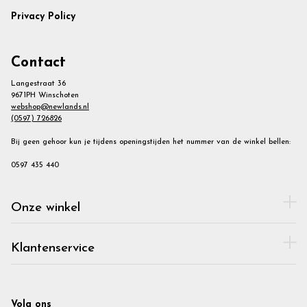
Privacy Policy
Contact
Langestraat 36
9671PH Winschoten
webshop@newlands.nl
(0597) 726826
Bij geen gehoor kun je tijdens openingstijden het nummer van de winkel bellen:
0597 435 440
Onze winkel
Klantenservice
Volg ons