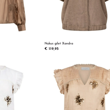
Nukus gilet Xandra
€ 119,95