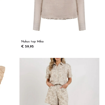
Nukus top Mika
€ 59,95