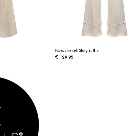
Nukus broek Shay ruffle
€ 129,95