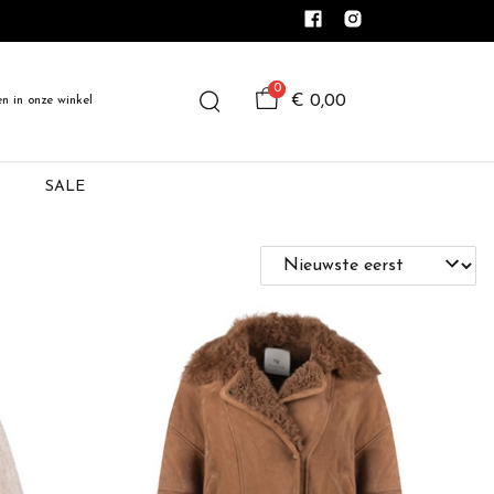
0
€ 0,00
en in onze winkel
SALE