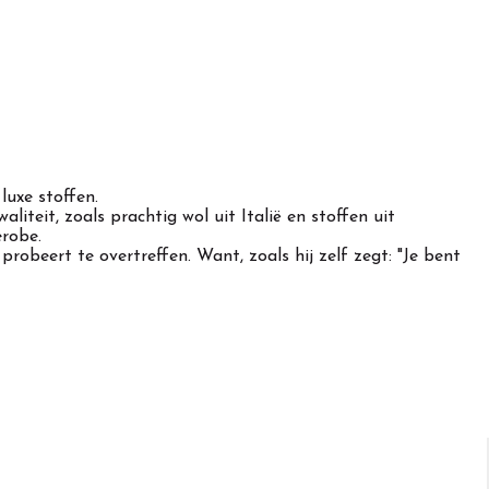
luxe stoffen.
iteit, zoals prachtig wol uit Italië en stoffen uit
erobe.
 probeert te overtreffen. Want, zoals hij zelf zegt: "Je bent