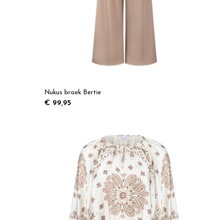
Nukus broek Bertie
€ 99,95