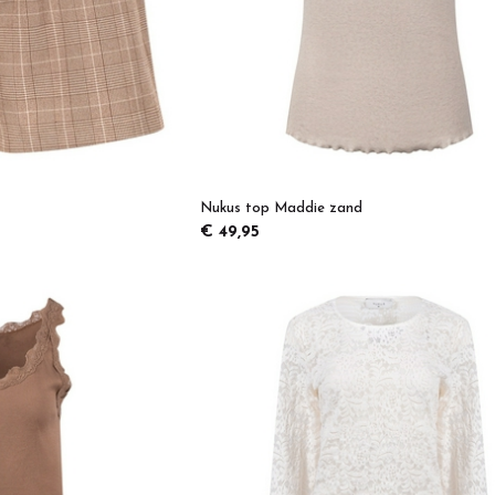
Nukus top Maddie zand
€ 49,95