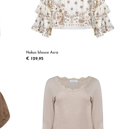
Nukus blouse Asra
€ 129,95