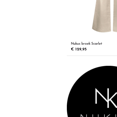
Nukus broek Scarlet
€ 129,95