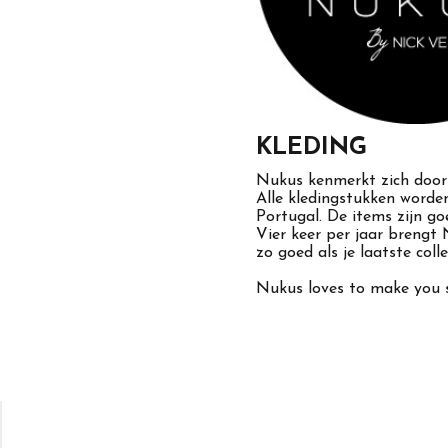
KLEDING
Nukus kenmerkt zich door c
Alle kledingstukken worden
Portugal. De items zijn go
Vier keer per jaar brengt N
zo goed als je laatste colle
Nukus loves to make you s