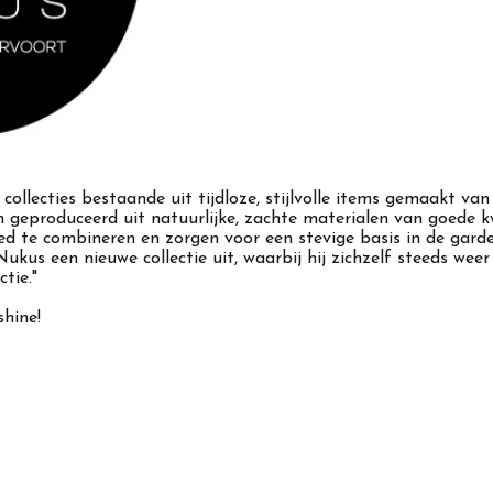
ollecties bestaande uit tijdloze, stijlvolle items gemaakt van 
 geproduceerd uit natuurlijke, zachte materialen van goede kwal
ed te combineren en zorgen voor een stevige basis in de gard
ukus een nieuwe collectie uit, waarbij hij zichzelf steeds weer
ctie."
hine!