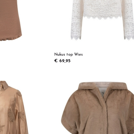
Nukus top Wies
€ 69,95