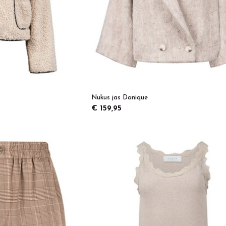
Nukus jas Danique
€ 159,95