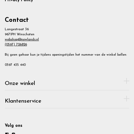
Privacy Policy
Contact
Langestraat 36
9671PH Winschoten
webshop@newlands.nl
(0597) 726826
Bij geen gehoor kun je tijdens openingstijden het nummer van de winkel bellen:
0597 435 440
Onze winkel
Klantenservice
Volg ons