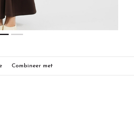
e
Combineer met