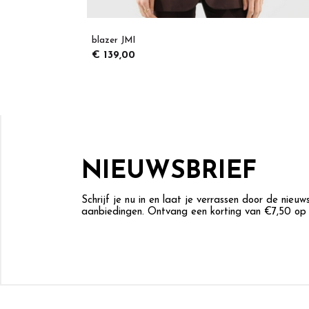
blazer JMI
€ 139,00
NIEUWSBRIEF
Schrijf je nu in en laat je verrassen door de nieu
aanbiedingen. Ontvang een korting van €7,50 op j