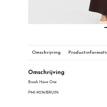
Omschrijving
Productinformati
Omschrijving
Broek Have One
PMI-9074/BRUIN