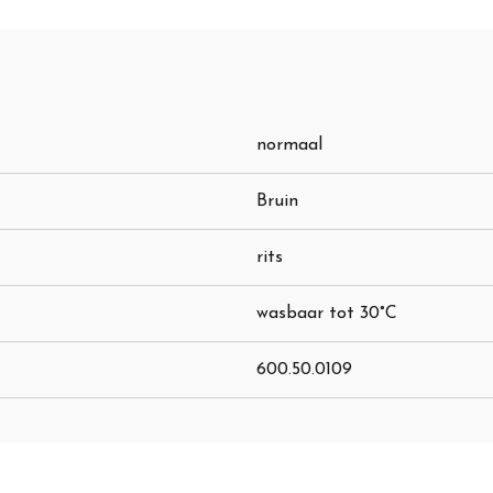
normaal
Bruin
rits
wasbaar tot 30°C
600.50.0109