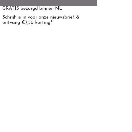
GRATIS bezorgd binnen NL
Schrijf je in voor onze nieuwsbrief &
ontvang €7,50 korting*