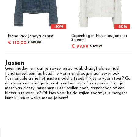
-50%
-50%
Copenhagen Muse jas Jany jet
Ibana jack Janaya denim
Stream
€ 110,00
€ 219,99
€ 99,98
€ 199,95
Jassen
Geen mode-item dat je zoveel en zo vaak draagt als een jas!
Functioneel, een jas houdt je warm en droog, maar zeker ook
Fashionable als je het juiste model uitzoekt! Kies je voor stoer? Ga
dan voor een leren jack, vest, een bomber of een parka. Hou je
meer van classy, misschien is een wollen coat, trenchcoat of een
blazer iets voor je? Of kies voor beide stijlen zodat je 's morgens
kunt kijken in welke mood je bent!