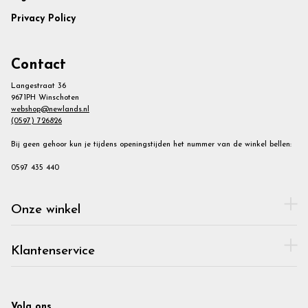
Privacy Policy
Contact
Langestraat 36
9671PH Winschoten
webshop@newlands.nl
(0597) 726826
Bij geen gehoor kun je tijdens openingstijden het nummer van de winkel bellen:
0597 435 440
Onze winkel
Klantenservice
Volg ons