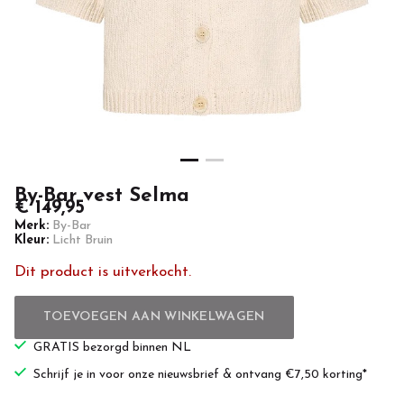
By-Bar vest Selma
€ 149,95
Merk:
By-Bar
Kleur:
Licht Bruin
Dit product is uitverkocht.
TOEVOEGEN AAN WINKELWAGEN
GRATIS bezorgd binnen NL
Schrijf je in voor onze nieuwsbrief & ontvang €7,50 korting*