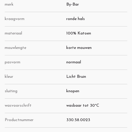
merk
By-Bar
kraagvorm
ronde hals
materiaal
100% Katoen
mouwlengte
korte mouwen
pasvorm
normaal
kleur
Licht Bruin
sluiting
knopen
wasvoorschrift
wasbaar tot 30°C
Productnummer
330.58.0023