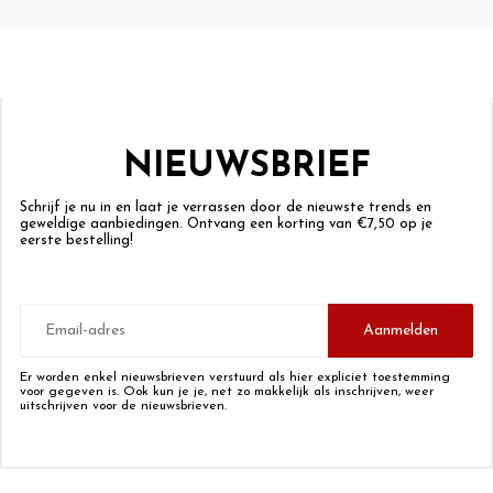
NIEUWSBRIEF
Schrijf je nu in en laat je verrassen door de nieuwste trends en
geweldige aanbiedingen. Ontvang een korting van €7,50 op je
eerste bestelling!
E-
mailadres
Aanmelden
Er worden enkel nieuwsbrieven verstuurd als hier expliciet toestemming
voor gegeven is. Ook kun je je, net zo makkelijk als inschrijven, weer
uitschrijven voor de nieuwsbrieven.