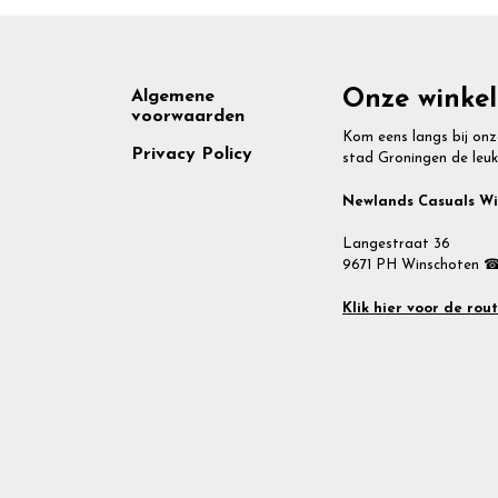
Footer
Onze winkel
Algemene
voorwaarden
Kom eens langs bij onz
Privacy Policy
stad Groningen de leuk
Newlands Casuals W
Langestraat 36
9671 PH Winschoten ☎
Klik hier voor de rou