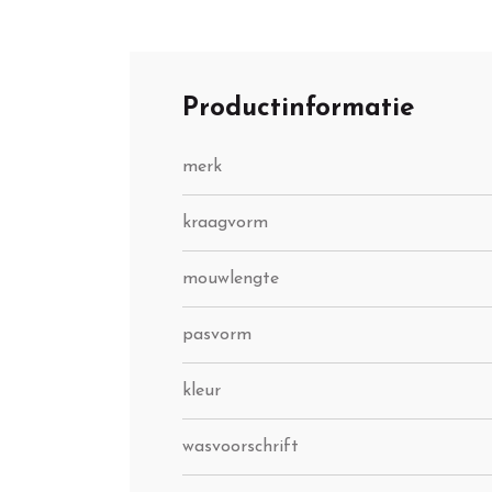
Productinformatie
merk
kraagvorm
mouwlengte
pasvorm
kleur
wasvoorschrift