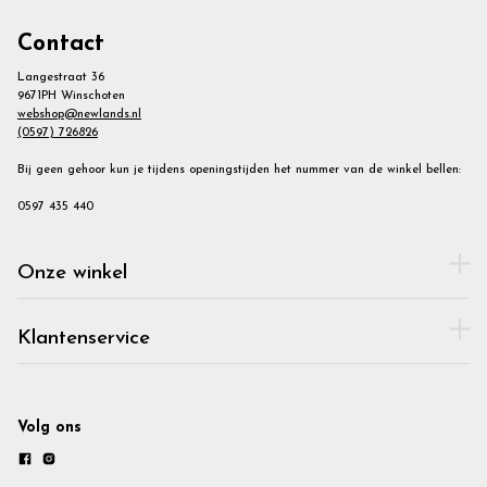
Contact
Langestraat 36
9671PH Winschoten
webshop@newlands.nl
(0597) 726826
Bij geen gehoor kun je tijdens openingstijden het nummer van de winkel bellen:
0597 435 440
Onze winkel
Klantenservice
Volg ons