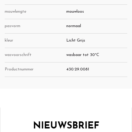
mouwlengte
mouwloos
pasvorm
normaal
kleur
Licht Grijs
wasvoorschrift
wasbaar tot 30°C
Productnummer
430.29.0081
NIEUWSBRIEF