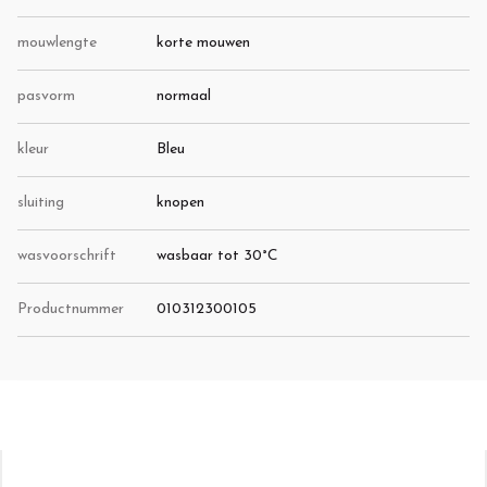
mouwlengte
korte mouwen
pasvorm
normaal
kleur
Bleu
sluiting
knopen
wasvoorschrift
wasbaar tot 30°C
Productnummer
010312300105