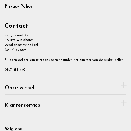
Privacy Policy
Contact
Langestraat 36
9671PH Winschoten
webshop@newlands.nl
(0597) 726826
Bij geen gehoor kun je tijdens openingstijden het nummer van de winkel bellen:
0597 435 440
Onze winkel
Klantenservice
Volg ons