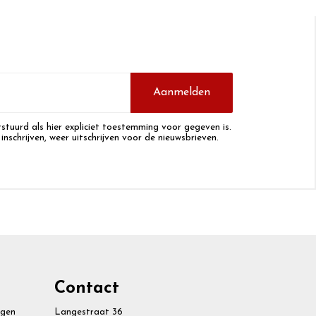
Aanmelden
stuurd als hier expliciet toestemming voor gegeven is.
 inschrijven, weer uitschrijven voor de nieuwsbrieven.
Contact
agen
Langestraat 36