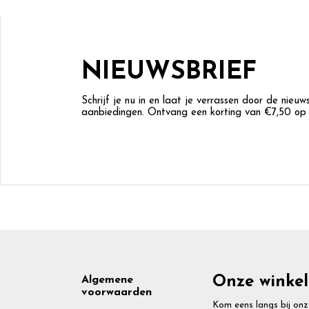
NIEUWSBRIEF
Schrijf je nu in en laat je verrassen door de nieu
aanbiedingen. Ontvang een korting van €7,50 op j
Footer
Onze winkel
Algemene
voorwaarden
Kom eens langs bij onz