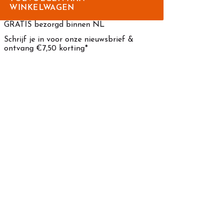
WINKELWAGEN
GRATIS bezorgd binnen NL
Schrijf je in voor onze nieuwsbrief &
ontvang €7,50 korting*