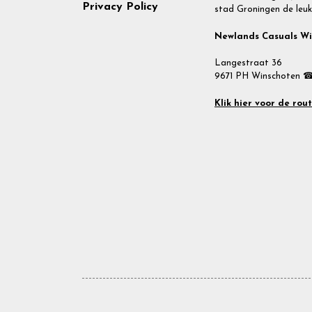
Privacy Policy
stad Groningen de leuk
Newlands Casuals W
Langestraat 36
9671 PH Winschoten ☎
Klik hier voor de rou