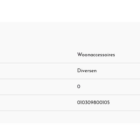
Woonaccessoires
Diversen
0
010309800105