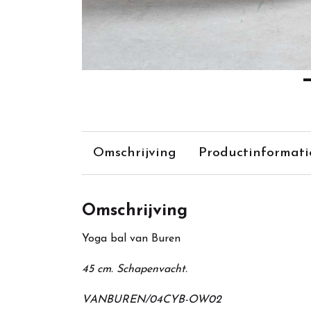
Omschrijving
Productinformati
Omschrijving
Yoga bal van Buren
45 cm. Schapenvacht.
VANBUREN/04CYB-OW02