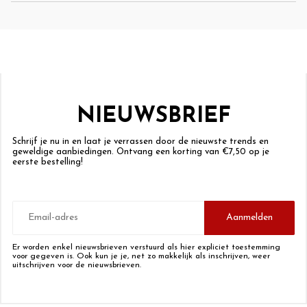
NIEUWSBRIEF
Schrijf je nu in en laat je verrassen door de nieuwste trends en
geweldige aanbiedingen. Ontvang een korting van €7,50 op je
eerste bestelling!
E-
mailadres
Aanmelden
Er worden enkel nieuwsbrieven verstuurd als hier expliciet toestemming
voor gegeven is. Ook kun je je, net zo makkelijk als inschrijven, weer
uitschrijven voor de nieuwsbrieven.