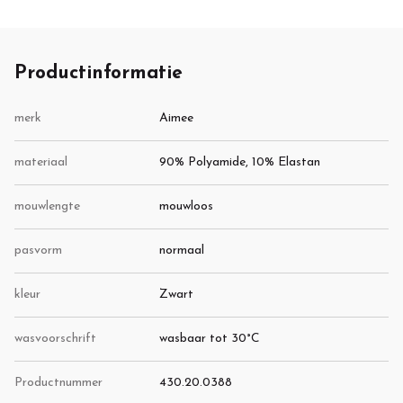
VIVIA/BLACK
Productinformatie
merk
Aimee
materiaal
90% Polyamide, 10% Elastan
mouwlengte
mouwloos
pasvorm
normaal
kleur
Zwart
wasvoorschrift
wasbaar tot 30°C
Productnummer
430.20.0388