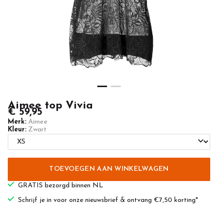
Aimee top Vivia
€ 59,95
Merk:
Aimee
Kleur:
Zwart
TOEVOEGEN AAN WINKELWAGEN
GRATIS bezorgd binnen NL
Schrijf je in voor onze nieuwsbrief & ontvang €7,50 korting*