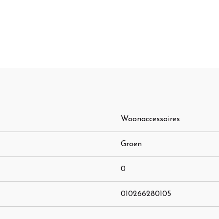
Woonaccessoires
Groen
0
010266280105