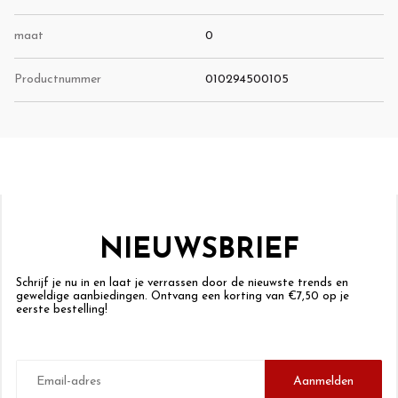
maat
0
Productnummer
010294500105
NIEUWSBRIEF
Schrijf je nu in en laat je verrassen door de nieuwste trends en
geweldige aanbiedingen. Ontvang een korting van €7,50 op je
eerste bestelling!
E-
mailadres
Aanmelden