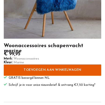
Woonaccessoires schapenvacht
marine
€ 99,95
Merk:
Woonaccessoires
Kleur:
Marine
TOEVOEGEN AAN WINKELWAGEN
GRATIS bezorgd binnen NL
Schrijf je in voor onze nieuwsbrief & ontvang €7,50 korting*