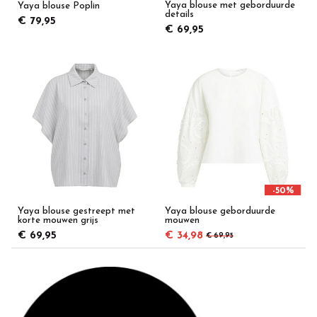
Yaya blouse met geborduurde
Yaya blouse Poplin
details
€ 79,95
€ 69,95
-50%
Yaya blouse gestreept met
Yaya blouse geborduurde
korte mouwen grijs
mouwen
€ 69,95
€ 34,98
€ 69,95