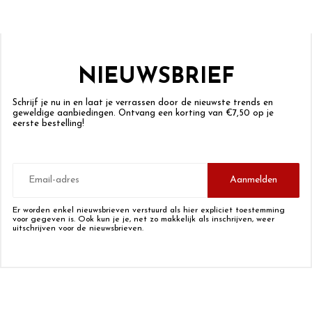
NIEUWSBRIEF
Schrijf je nu in en laat je verrassen door de nieuwste trends en
geweldige aanbiedingen. Ontvang een korting van €7,50 op je
eerste bestelling!
E-
mailadres
Aanmelden
Er worden enkel nieuwsbrieven verstuurd als hier expliciet toestemming
voor gegeven is. Ook kun je je, net zo makkelijk als inschrijven, weer
uitschrijven voor de nieuwsbrieven.