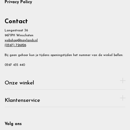
Privacy Policy
Contact
Langestraat 36
9671PH Winschoten
webshop@newlands.nl
(0597) 726826
Bij geen gehoor kun je tijdens openingstijden het nummer van de winkel bellen:
0597 435 440
Onze winkel
Klantenservice
Volg ons