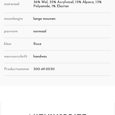
36% Wol, 35% Acrylvezel, 15% Alpaca, 13%
materiaal
Polyamide, 1% Elastan
mouwlengte
lange mouwen
pasvorm
normaal
kleur
Rose
wasvoorschrift
handwas
Productnummer
300.49.0030